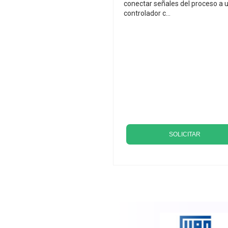
conectar señales del proceso a 
controlador c...
SOLICITAR