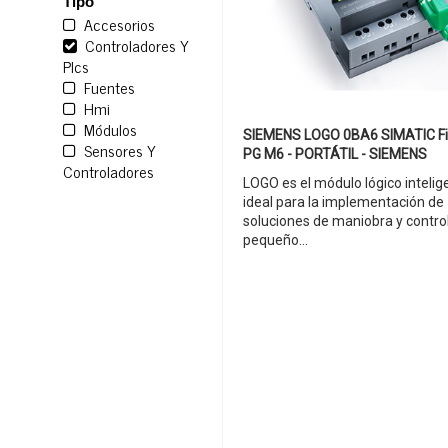
Tipo
Accesorios
Controladores Y
Plcs
Fuentes
Hmi
Módulos
SIEMENS LOGO 0BA6 SIMATIC Fi
Sensores Y
PG M6 - PORTÁTIL - SIEMENS
Controladores
LOGO es el módulo lógico intelig
ideal para la implementación de
soluciones de maniobra y contro
pequeño...