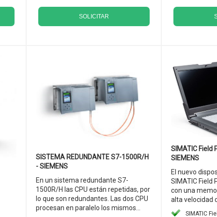
SOLICITAR
SIMATIC Field 
SISTEMA REDUNDANTE S7-1500R/H
SIEMENS
- SIEMENS
El nuevo dispo
En un sistema redundante S7-
SIMATIC Field 
1500R/H las CPU están repetidas, por
con una memor
lo que son redundantes. Las dos CPU
alta velocidad d
procesan en paralelo los mismos...
SIMATIC Fi