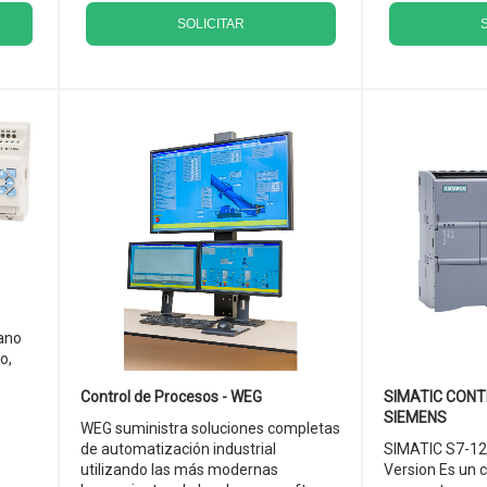
SOLICITAR
ano
o,
Control de Procesos - WEG
SIMATIC CONT
SIEMENS
WEG suministra soluciones completas
de automatización industrial
SIMATIC S7-12
utilizando las más modernas
Version Es un 