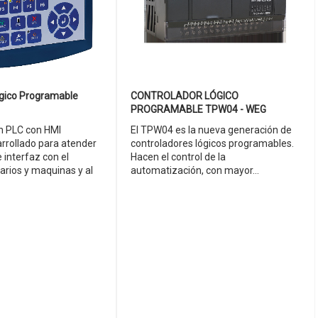
ógico Programable
CONTROLADOR LÓGICO
PROGRAMABLE TPW04 - WEG
n PLC con HMI
El TPW04 es la nueva generación de
arrollado para atender
controladores lógicos programables.
 interfaz con el
Hacen el control de la
arios y maquinas y al
automatización, con mayor...