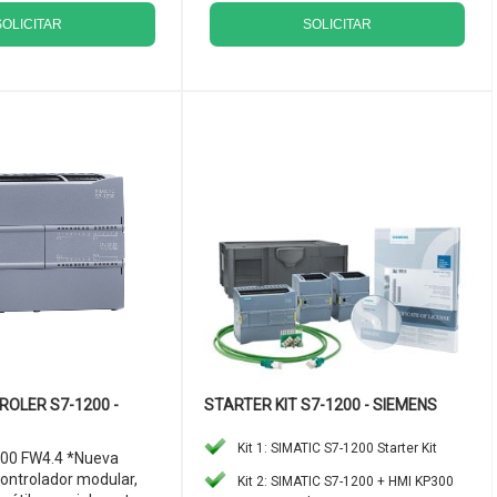
SOLICITAR
SOLICITAR
ROLER S7-1200 -
STARTER KIT S7-1200 - SIEMENS
Kit 1: SIMATIC S7-1200 Starter Kit
00 FW4.4 *Nueva
controlador modular,
Kit 2: SIMATIC S7-1200 + HMI KP300