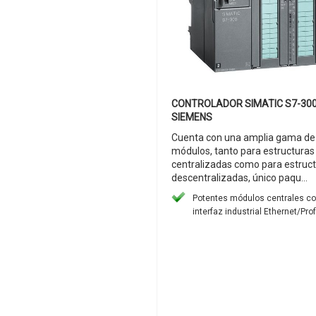
CONTROLADOR SIMATIC S7-300
SIEMENS
Cuenta con una amplia gama de
módulos, tanto para estructuras
centralizadas como para estruc
descentralizadas, único paqu...
Potentes módulos centrales c
interfaz industrial Ethernet/Prof