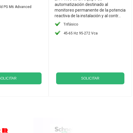
automatización destinado al
eld PG M6 Advanced
monitoreo permanente de la potencia
reactiva de la instalación y al contr...
Trifásico
45-65 Hz 95-272 Vca
SOLICITAR
SOLICITAR