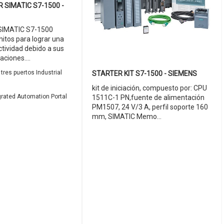
SIMATIC S7-1500 -
 SIMATIC S7-1500
itos para lograr una
ividad debido a sus
aciones....
tres puertos Industrial
STARTER KIT S7-1500 - SIEMENS
kit de iniciación, compuesto por: CPU
egrated Automation Portal
1511C-1 PN,fuente de alimentación
PM1507, 24 V/3 A, perfil soporte 160
mm, SIMATIC Memo...
g