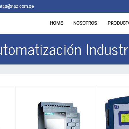
tas@naz.com.pe
HOME
NOSOTROS
PRODUCT
tomatización Industr