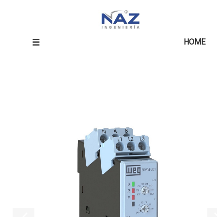
☰
HOME