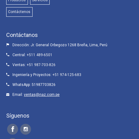
Contáctenos
Contáctanos
Dirección: Jr. General Orbegozo 1268 Breña, Lima, Perú
Central:
+511 489-6501
Ventas:
+51 987-703-826
Ingeniería y Proyectos:
+51 974-125-683
WhatsApp:
51987703826
Email:
ventas@naz.com.pe
Síguenos