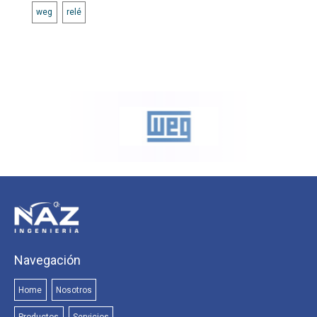
weg
relé
Navegación
Home
Nosotros
Productos
Servicios