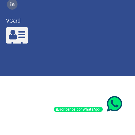
VCard