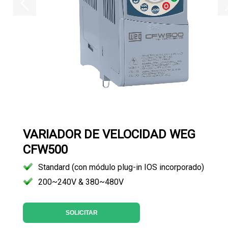
VARIADOR DE VELOCIDAD WEG
CFW500
Standard (con módulo plug-in IOS incorporado)
200~240V & 380~480V
SOLICITAR