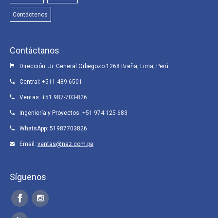
Contáctenos
Contáctanos
Dirección: Jr. General Orbegozo 1268 Breña, Lima, Perú
Central:
+511 489-6501
Ventas:
+51 987-703-826
Ingeniería y Proyectos:
+51 974-125-683
WhatsApp:
51987703826
Email:
ventas@naz.com.pe
Síguenos