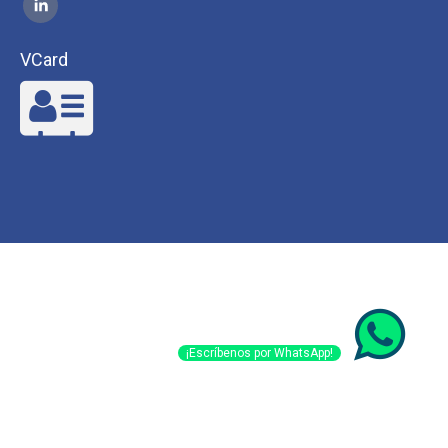
VCard