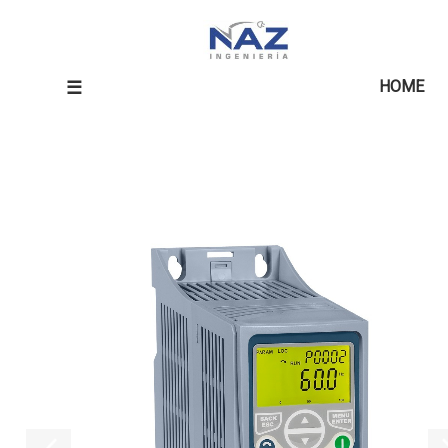
☰
HOME