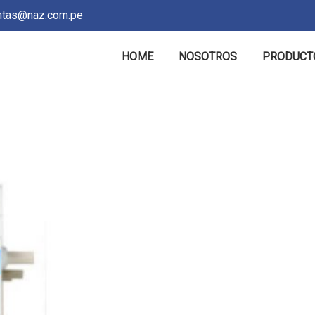
tas@naz.com.pe
HOME
NOSOTROS
PRODUCT