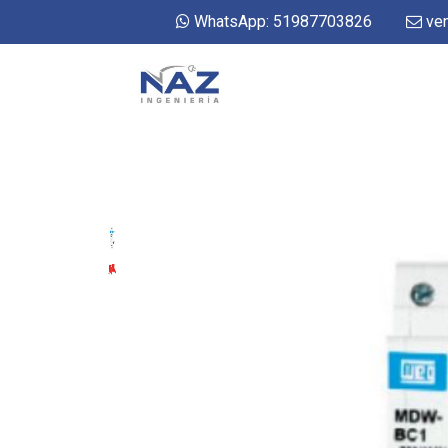
WhatsApp: 51987703826
ven