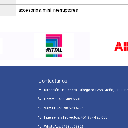
accesorios, mini interruptores
Contáctanos
Dirección: Jr. General Orbegozo 1268 Breña, Lima, P
Central:
+511 489-6501
Ventas:
+51 987-703-826
Ingeniería y Proyectos:
+51 974-125-683
WhatsApp:
51987703826