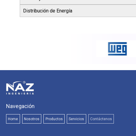
Distribución de Energía
Navegación
Home
Nosotros
Productos
Servicios
Contáctenos