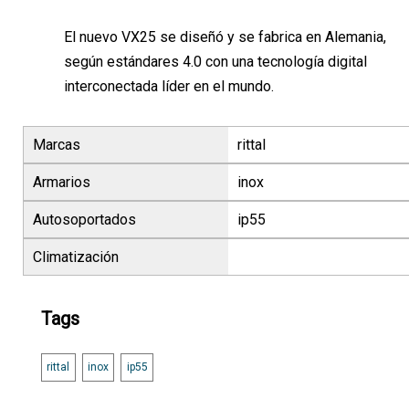
El nuevo VX25 se diseñó y se fabrica en Alemania,
según estándares 4.0 con una tecnología digital
interconectada líder en el mundo.
Marcas
rittal
Armarios
inox
Autosoportados
ip55
Climatización
Tags
rittal
inox
ip55