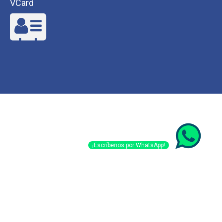
VCard