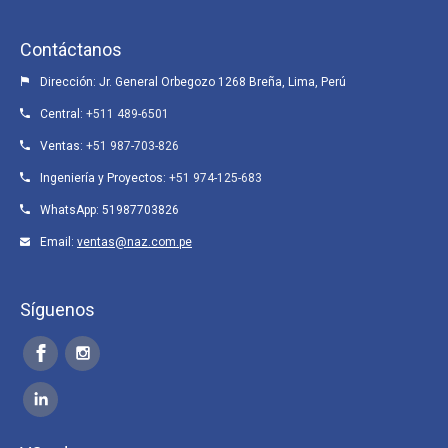
Contáctanos
Dirección: Jr. General Orbegozo 1268 Breña, Lima, Perú
Central:
+511 489-6501
Ventas:
+51 987-703-826
Ingeniería y Proyectos:
+51 974-125-683
WhatsApp:
51987703826
Email:
ventas@naz.com.pe
Síguenos