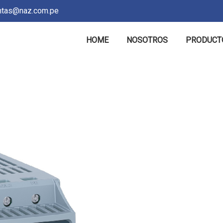
tas@naz.com.pe
HOME
NOSOTROS
PRODUCT