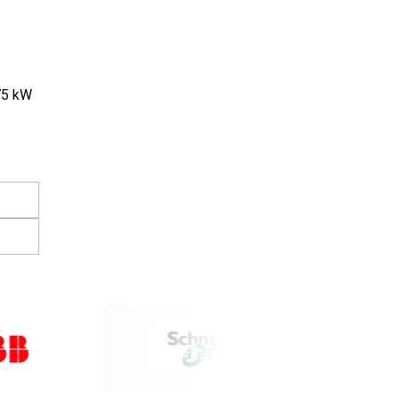
75 kW