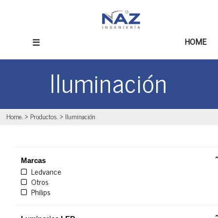
☰
HOME
Iluminación
Home
. >
Productos
. >
Iluminación
Marcas
Ledvance
Otros
Philips