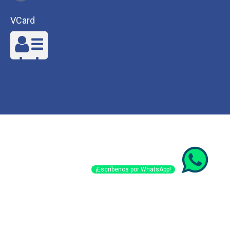
VCard