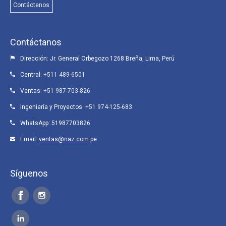
Contáctenos
Contáctanos
Dirección: Jr. General Orbegozo 1268 Breña, Lima, Perú
Central:
+511 489-6501
Ventas:
+51 987-703-826
Ingeniería y Proyectos:
+51 974-125-683
WhatsApp:
51987703826
Email:
ventas@naz.com.pe
Síguenos