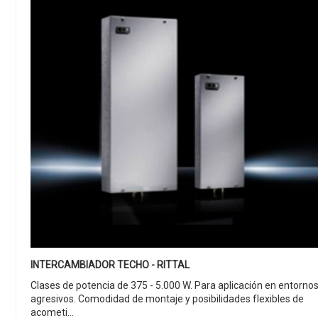
INTERCAMBIADOR TECHO - RITTAL
Clases de potencia de 375 - 5.000 W. Para aplicación en entorno
agresivos. Comodidad de montaje y posibilidades flexibles de
acometi...