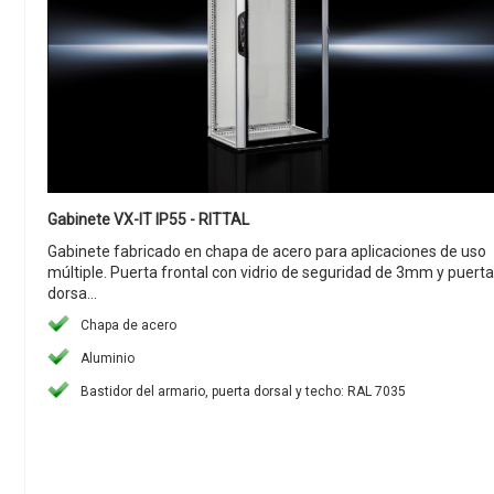
Gabinete VX-IT IP55 - RITTAL
Gabinete fabricado en chapa de acero para aplicaciones de uso
múltiple. Puerta frontal con vidrio de seguridad de 3mm y puerta
dorsa...
Chapa de acero
Aluminio
Bastidor del armario, puerta dorsal y techo: RAL 7035