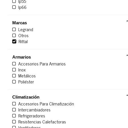
Ip55
Ip66
Marcas
Legrand
Otros
Rittal
Armarios
Accesorios Para Armarios
Inox
Metálicos
Poliéster
Climatización
Accesorios Para Climatización
Intercambiadores
Refrigeradores
Resistencias Calefactoras
Ventiladores