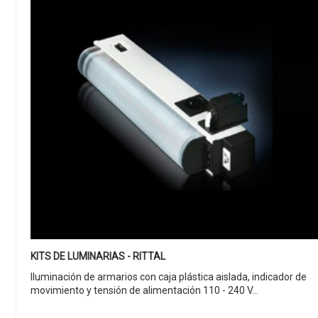
KITS DE LUMINARIAS - RITTAL
Iluminación de armarios con caja plástica aislada, indicador de
movimiento y tensión de alimentación 110 - 240 V...