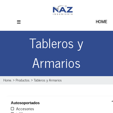
☰
HOME
Tableros y
Armarios
Home
. >
Productos
. >
Tableros y Armarios
Autosoportados
Accesorios