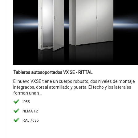
Tableros autosoportados VX SE - RITTAL
El nuevo VXSE tiene un cuerpo robusto, dos niveles de montaje
integrados, dorsal atornillado y puerta. El techo y los laterales
forman una s...
IP55
NEMA 12
RAL 7035