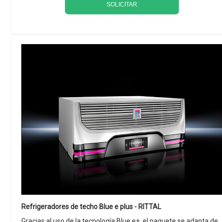
SOLICITAR
Refrigeradores de techo Blue e plus - RITTAL
Gracias al uso de la tecnología Blue e+, el paquete se adapta de