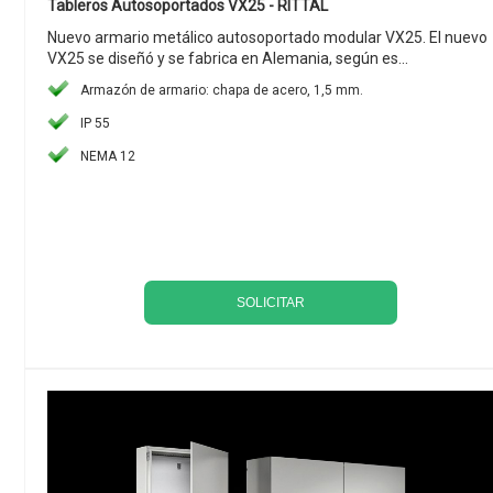
Tableros Autosoportados VX25 - RITTAL
Nuevo armario metálico autosoportado modular VX25. El nuevo
VX25 se diseñó y se fabrica en Alemania, según es...
Armazón de armario: chapa de acero, 1,5 mm.
IP 55
NEMA 12
SOLICITAR