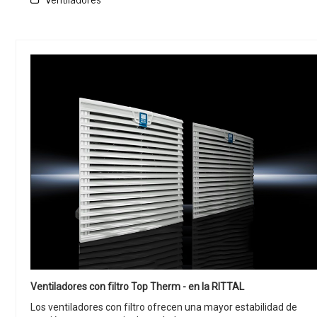
Ventiladores con filtro Top Therm - en la RITTAL
Los ventiladores con filtro ofrecen una mayor estabilidad de