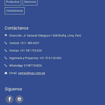
Productos
Servicios
Contáctenos
Contáctanos
Dirección: Jr. General Orbegozo 1268 Breña, Lima, Perú
Central:
+511 489-6501
Ventas:
+51 987-703-826
Ingeniería y Proyectos:
+51 974-125-683
WhatsApp:
51987703826
Email:
ventas@naz.com.pe
Síguenos