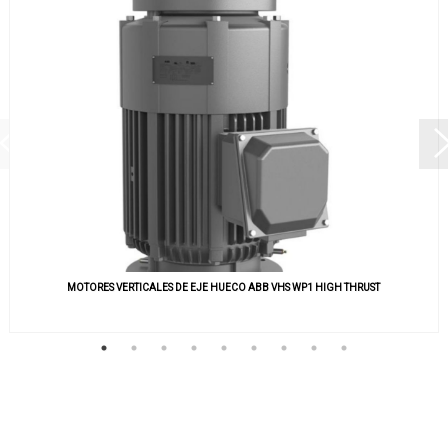
MOTORES VERTICALES DE EJE HUECO ABB VHS WP1 HIGH THRUST