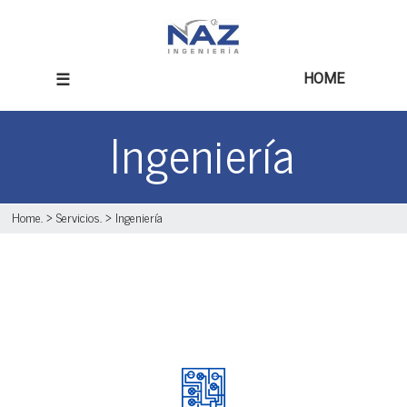
☰
HOME
Ingeniería
Home
. >
Servicios
. >
Ingeniería