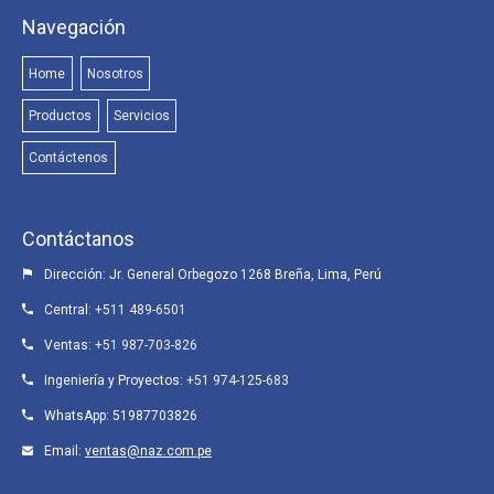
Navegación
Home
Nosotros
Productos
Servicios
Contáctenos
Contáctanos
Dirección: Jr. General Orbegozo 1268 Breña, Lima, Perú
Central:
+511 489-6501
Ventas:
+51 987-703-826
Ingeniería y Proyectos:
+51 974-125-683
WhatsApp:
51987703826
Email:
ventas@naz.com.pe